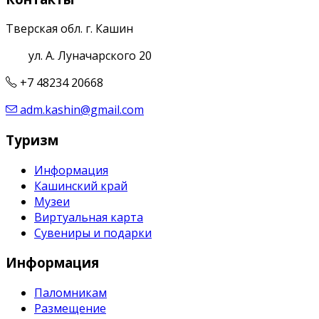
Тверская обл. г. Кашин
ул. А. Луначарского 20
+7 48234 20668
adm.kashin@gmail.com
Туризм
Информация
Кашинский край
Музеи
Виртуальная карта
Сувениры и подарки
Информация
Паломникам
Размещение