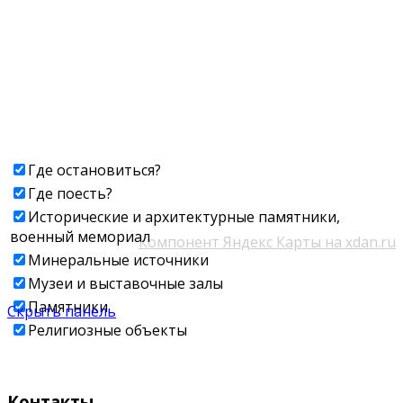
Где остановиться?
Где поесть?
Исторические и архитектурные памятники,
военный мемориал
Компонент Яндекс Карты на xdan.ru
Минеральные источники
Музеи и выставочные залы
Памятники
Скрыть панель
Религиозные объекты
Контакты