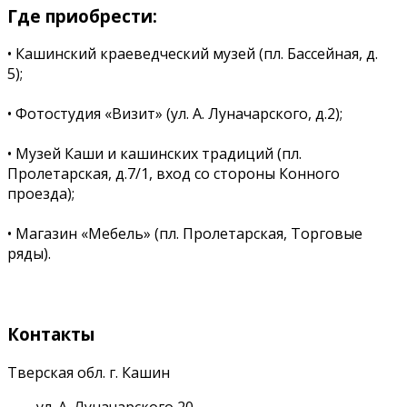
Где приобрести:
• Кашинский краеведческий музей (пл. Бассейная, д.
5);
• Фотостудия «Визит» (ул. А. Луначарского, д.2);
• Музей Каши и кашинских традиций (пл.
Пролетарская, д.7/1, вход со стороны Конного
проезда);
• Магазин «Мебель» (пл. Пролетарская, Торговые
ряды).
Контакты
Тверская обл. г. Кашин
ул. А. Луначарского 20