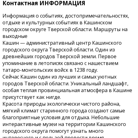
Контактная ИНФОРМАЦИЯ
Информация о событиях, достопримечательностях,
отдыхе и культурных событиях в Кашинском
городском округе Тверской области. Маршруты на
выходные
Кашин — административный центр Кашинского
городского округа Тверской области. Один из
древнейших городов Тверской земли. Первое
упоминание в летописях связано с нашествием
татаро-монгольских войск в 1238 году.
Сейчас Кашин один из лучших и самых уютных
городов Тверской области. Уникальный ландшафт,
особая теплая провинциальная атмосфера в Кашине
присутствует как нигде.
Красота природы экологически чистого района,
мягкий климат старинного города создают самые
благоприятные условия для отдыха. Небольшие
интерактивные музеи на территории Кашинского
городского округа помогут узнать много
интересного и с пользой провести время.