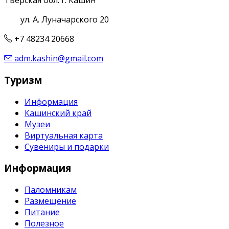
Тверская обл. г. Кашин
ул. А. Луначарского 20
+7 48234 20668
adm.kashin@gmail.com
Туризм
Информация
Кашинский край
Музеи
Виртуальная карта
Сувениры и подарки
Информация
Паломникам
Размещение
Питание
Полезное