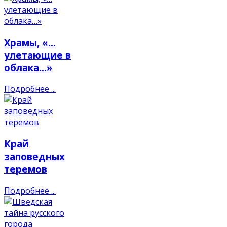
Храмы, «…
улетающие в
облака…»
Подробнее ...
Край
заповедных
теремов
Подробнее ...