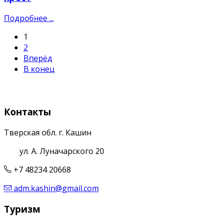
Подробнее ...
1
2
Вперёд
В конец
Контакты
Тверская обл. г. Кашин
ул. А. Луначарского 20
+7 48234 20668
adm.kashin@gmail.com
Туризм