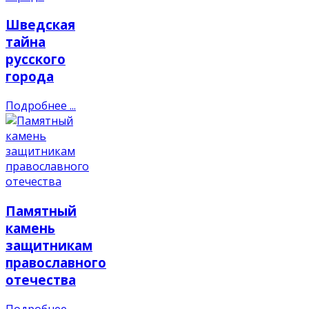
Шведская
тайна
русского
города
Подробнее ...
Памятный
камень
защитникам
православного
отечества
Подробнее ...